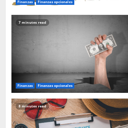
Finanzas
Finanzas opcionales
7 minutes read
Finanzas
Finanzas opcionales
8 minutes read