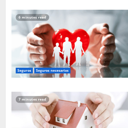
6 minutes read
Seguros
Seguros necesarios
7 minutes read