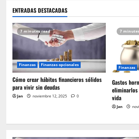
ENTRADAS DESTACADAS
7 minutes read
7 minute
Finanzas
Finanzas opcionales
Finanzas
Cómo crear hábitos financieros sólidos
Gastos horm
para vivir sin deudas
eliminarlos 
Jan
noviembre 12, 2025
0
vida
Jan
nov