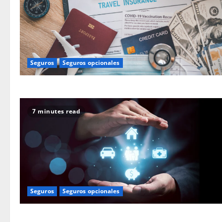
Seguros
Seguros opcionales
7 minutes read
Seguros
Seguros opcionales