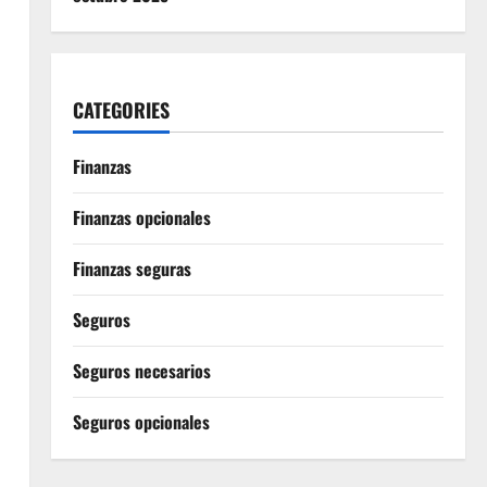
CATEGORIES
Finanzas
Finanzas opcionales
Finanzas seguras
Seguros
Seguros necesarios
Seguros opcionales