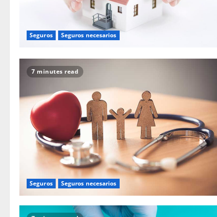
Seguros
Seguros necesarios
7 minutes read
Seguros
Seguros necesarios