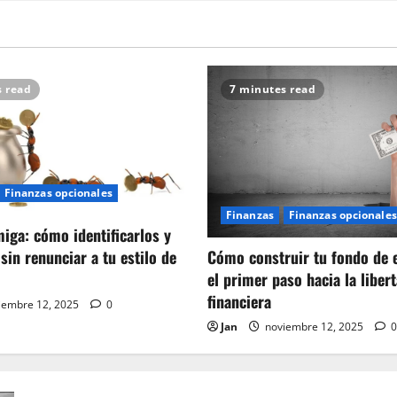
s read
7 minutes read
Finanzas opcionales
Finanzas
Finanzas opcionales
iga: cómo identificarlos y
Cómo construir tu fondo de 
sin renunciar a tu estilo de
el primer paso hacia la liber
financiera
iembre 12, 2025
0
Jan
noviembre 12, 2025
0