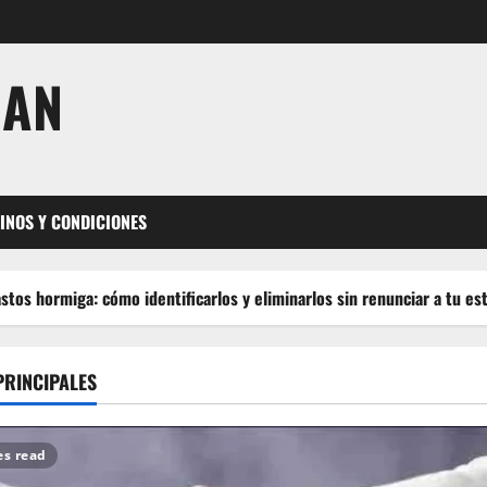
JAN
INOS Y CONDICIONES
 cómo identificarlos y eliminarlos sin renunciar a tu estilo de vida
PRINCIPALES
es read