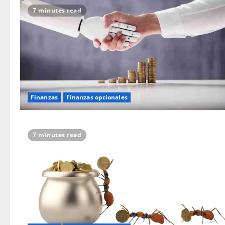
7 minutes read
Finanzas
Finanzas opcionales
7 minutes read