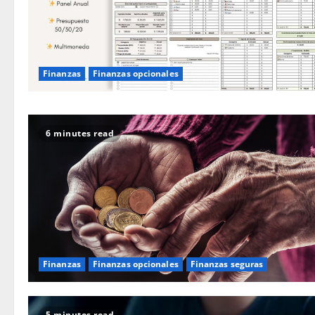
Finanzas
Finanzas opcionales
6 minutes read
Finanzas
Finanzas opcionales
Finanzas seguras
5 minutes read