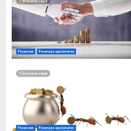
7 minutes read
Finanzas
Finanzas opcionales
7 minutes read
Finanzas
Finanzas opcionales