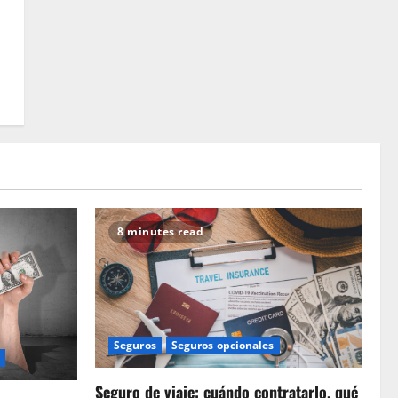
8 minutes read
Seguros
Seguros opcionales
Seguro de viaje: cuándo contratarlo, qué