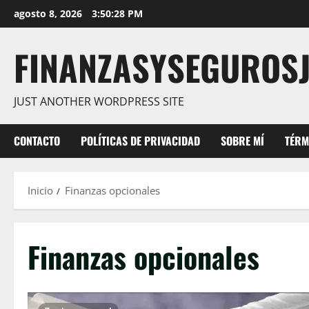
Saltar
agosto 8, 2026
3:50:29 PM
al
contenido
FINANZASYSEGUROS
JUST ANOTHER WORDPRESS SITE
CONTACTO
POLÍTICAS DE PRIVACIDAD
SOBRE MÍ
TÉRM
Inicio
Finanzas opcionales
Finanzas opcionales