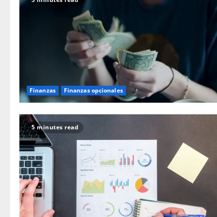
Finanzas
Finanzas opcionales
5 minutes read