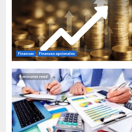
Finanzas
Finanzas opcionales
6 minutes read