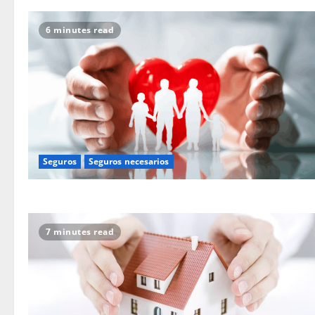
6 minutes read
Seguros
Seguros necesarios
7 minutes read