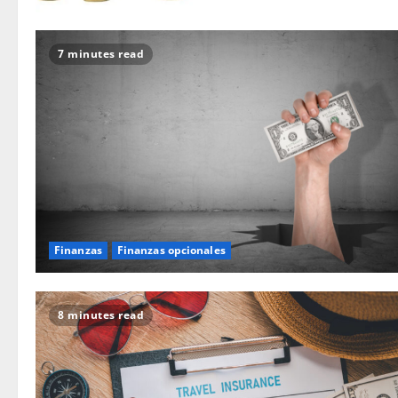
7 minutes read
Finanzas
Finanzas opcionales
8 minutes read