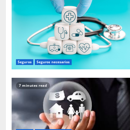
Seguros
Seguros necesarios
7 minutes read