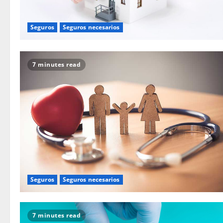
Seguros
Seguros necesarios
7 minutes read
Seguros
Seguros necesarios
7 minutes read