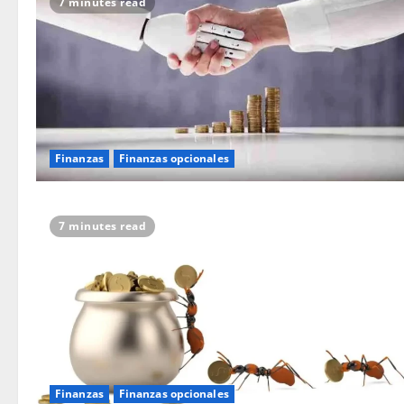
7 minutes read
Finanzas
Finanzas opcionales
7 minutes read
Finanzas
Finanzas opcionales