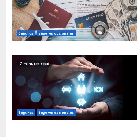
Seguros
Seguros opcionales
7 minutes read
Seguros
Seguros opcionales