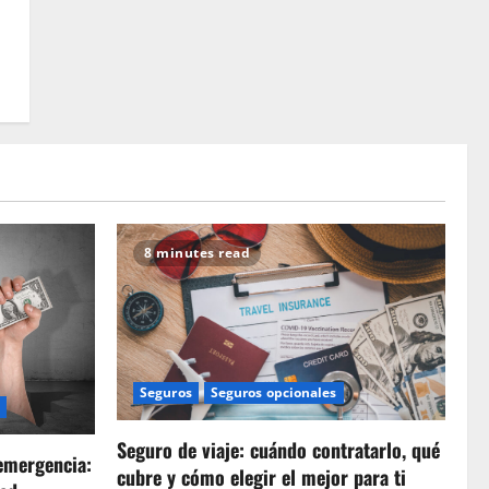
8 minutes read
Seguros
Seguros opcionales
Seguro de viaje: cuándo contratarlo, qué
emergencia:
cubre y cómo elegir el mejor para ti