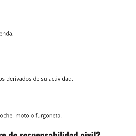
ienda.
os derivados de su actividad.
coche, moto o furgoneta.
o de responsabilidad civil?