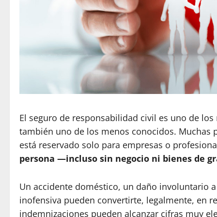
El seguro de responsabilidad civil es uno de lo
también uno de los menos conocidos. Muchas pe
está reservado solo para empresas o profesiona
persona —incluso sin negocio ni bienes de 
Un accidente doméstico, un daño involuntario a 
inofensiva pueden convertirte, legalmente, en r
indemnizaciones pueden alcanzar cifras muy el