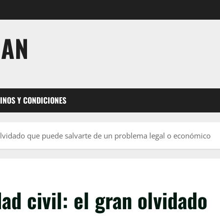
JAN
INOS Y CONDICIONES
 olvidado que puede salvarte de un problema legal o económico
d civil: el gran olvidado