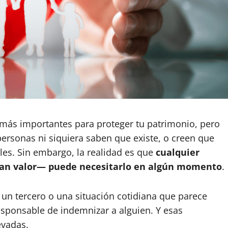
s más importantes para proteger tu patrimonio, pero
rsonas ni siquiera saben que existe, o creen que
les. Sin embargo, la realidad es que
cualquier
gran valor— puede necesitarlo en algún momento
.
un tercero o una situación cotidiana que parece
esponsable de indemnizar a alguien. Y esas
evadas.