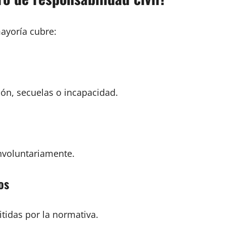
ayoría cubre:
ión, secuelas o incapacidad.
nvoluntariamente.
os
tidas por la normativa.