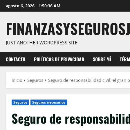
Saltar
agosto 6, 2026
1:50:37 AM
al
contenido
FINANZASYSEGUROS
JUST ANOTHER WORDPRESS SITE
CONTACTO
POLÍTICAS DE PRIVACIDAD
SOBRE MÍ
TÉRM
Inicio
Seguros
Seguro de responsabilidad civil: el gran
Seguros
Seguros necesarios
Seguro de responsabilida