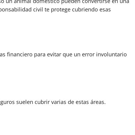
uso un animal doméstico pueden convertirse en una
onsabilidad civil te protege cubriendo esas
as financiero para evitar que un error involuntario
guros suelen cubrir varias de estas áreas.