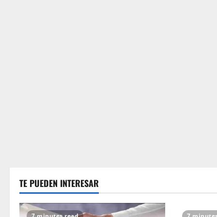
TE PUEDEN INTERESAR
7 minutes read
7 minute