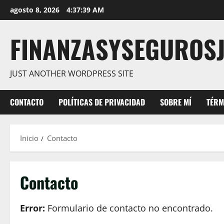
Saltar
agosto 8, 2026
4:37:39 AM
al
contenido
FINANZASYSEGUROS
JUST ANOTHER WORDPRESS SITE
CONTACTO
POLÍTICAS DE PRIVACIDAD
SOBRE MÍ
TÉRM
Inicio
Contacto
Contacto
Error:
Formulario de contacto no encontrado.