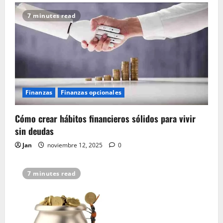
7 minutes read
Finanzas
Finanzas opcionales
Cómo crear hábitos financieros sólidos para vivir
sin deudas
Jan
noviembre 12, 2025
0
7 minutes read