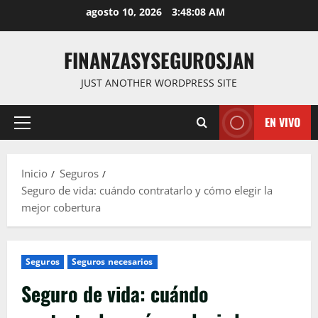
Saltar
agosto 10, 2026
3:48:09 AM
al
contenido
FINANZASYSEGUROSJAN
JUST ANOTHER WORDPRESS SITE
EN VIVO
Menú
principal
Inicio
Seguros
Seguro de vida: cuándo contratarlo y cómo elegir la
mejor cobertura
Seguros
Seguros necesarios
Seguro de vida: cuándo