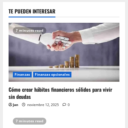
TE PUEDEN INTERESAR
7 minutes read
Finanzas
Finanzas opcionales
Cómo crear hábitos financieros sólidos para vivir
sin deudas
Jan
noviembre 12, 2025
0
7 minutes read