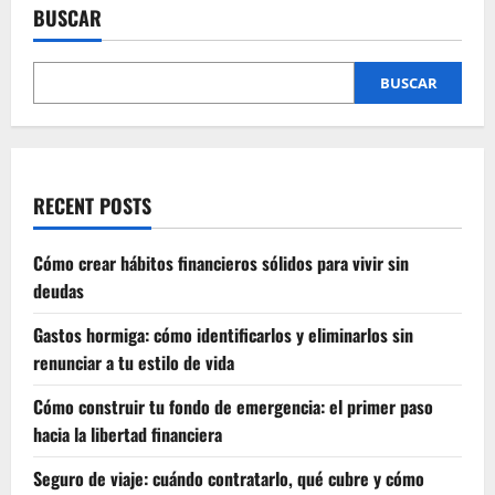
paso
BUSCAR
entradas
a
paso
BUSCAR
RECENT POSTS
Cómo crear hábitos financieros sólidos para vivir sin
deudas
Gastos hormiga: cómo identificarlos y eliminarlos sin
renunciar a tu estilo de vida
Cómo construir tu fondo de emergencia: el primer paso
hacia la libertad financiera
Seguro de viaje: cuándo contratarlo, qué cubre y cómo