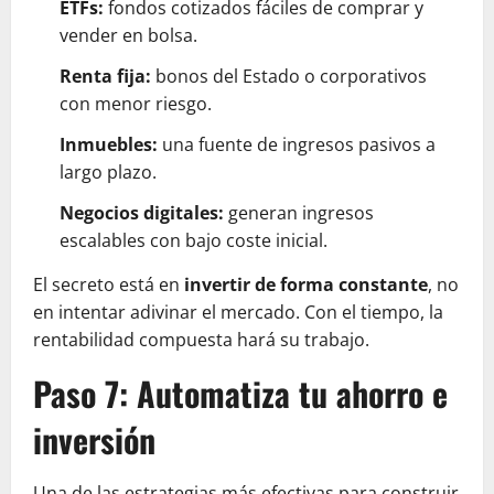
ETFs:
fondos cotizados fáciles de comprar y
vender en bolsa.
Renta fija:
bonos del Estado o corporativos
con menor riesgo.
Inmuebles:
una fuente de ingresos pasivos a
largo plazo.
Negocios digitales:
generan ingresos
escalables con bajo coste inicial.
El secreto está en
invertir de forma constante
, no
en intentar adivinar el mercado. Con el tiempo, la
rentabilidad compuesta hará su trabajo.
Paso 7: Automatiza tu ahorro e
inversión
Una de las estrategias más efectivas para construir