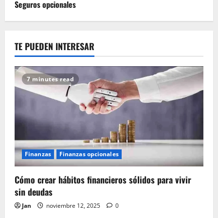
Seguros opcionales
TE PUEDEN INTERESAR
7 minutes read
Finanzas
Finanzas opcionales
Cómo crear hábitos financieros sólidos para vivir
sin deudas
Jan
noviembre 12, 2025
0