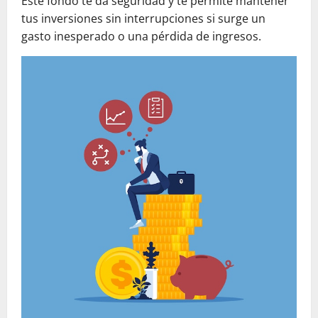
Este fondo te da seguridad y te permite mantener
tus inversiones sin interrupciones si surge un
gasto inesperado o una pérdida de ingresos.