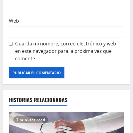
a
s
Web
Guarda mi nombre, correo electrónico y web
en este navegador para la próxima vez que
comente.
HISTORIAS RELACIONADAS
7 minutes read