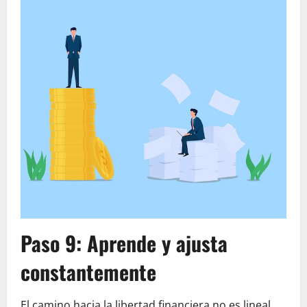
Paso 9: Aprende y ajusta
constantemente
El camino hacia la libertad financiera no es lineal.