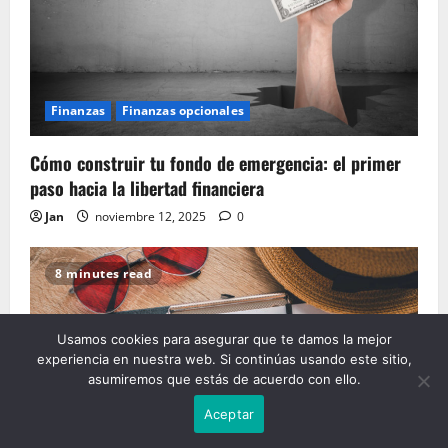
Finanzas
Finanzas opcionales
Cómo construir tu fondo de emergencia: el primer
paso hacia la libertad financiera
Jan
noviembre 12, 2025
0
8 minutes read
Usamos cookies para asegurar que te damos la mejor
experiencia en nuestra web. Si continúas usando este sitio,
asumiremos que estás de acuerdo con ello.
Aceptar