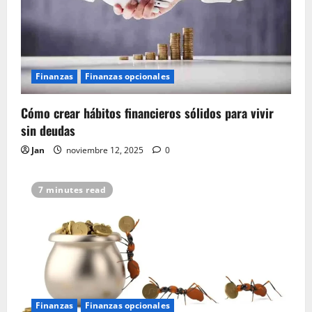
Finanzas
Finanzas opcionales
Cómo crear hábitos financieros sólidos para vivir
sin deudas
Jan
noviembre 12, 2025
0
7 minutes read
Finanzas
Finanzas opcionales