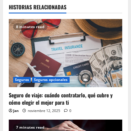
HISTORIAS RELACIONADAS
8 minutes read
Seguros
Seguros opcionales
Seguro de viaje: cuándo contratarlo, qué cubre y
cómo elegir el mejor para ti
Jan
noviembre 12, 2025
0
7 minutes read