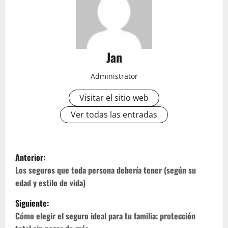
Jan
Administrator
Visitar el sitio web
Ver todas las entradas
N
Anterior:
a
Los seguros que toda persona debería tener (según su
edad y estilo de vida)
v
Siguiente:
e
Cómo elegir el seguro ideal para tu familia: protección