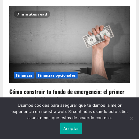
7 minutes read
Finanzas
Finanzas opcionales
Cómo construir tu fondo de emergencia: el primer
paso hacia la libertad financiera
Usamos cookies para asegurar que te damos la mejor
Jan
noviembre 12, 2025
0
experiencia en nuestra web. Si continúas usando este sitio,
asumiremos que estás de acuerdo con ello.
8 minutes read
Aceptar