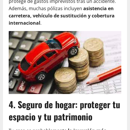
protege de gastos imprevistos tras un accidente.
Además, muchas pólizas incluyen
asistencia en
carretera, vehículo de sustitución y cobertura
internacional
.
4. Seguro de hogar: proteger tu
espacio y tu patrimonio