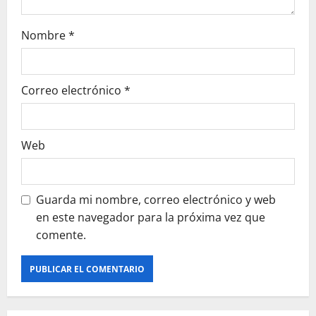
r
Nombre
*
a
d
Correo electrónico
*
a
s
Web
Guarda mi nombre, correo electrónico y web
en este navegador para la próxima vez que
comente.