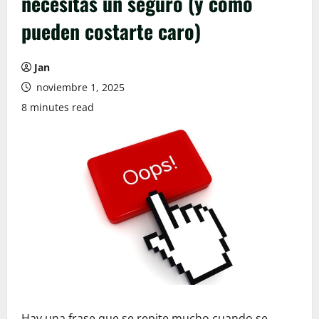
necesitas un seguro (y cómo
pueden costarte caro)
Jan
noviembre 1, 2025
8 minutes read
Hay una frase que se repite mucho cuando se