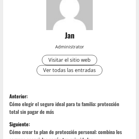
Jan
Administrator
Visitar el sitio web
Ver todas las entradas
N
Anterior:
a
Cómo elegir el seguro ideal para tu familia: protección
total sin pagar de más
v
Siguiente:
e
Cómo crear tu plan de protección personal: combina los