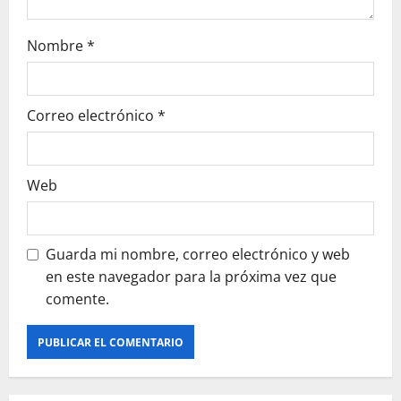
r
Nombre
*
a
d
Correo electrónico
*
a
s
Web
Guarda mi nombre, correo electrónico y web
en este navegador para la próxima vez que
comente.