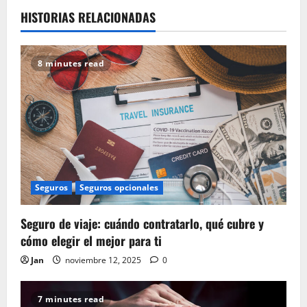
HISTORIAS RELACIONADAS
8 minutes read
Seguros
Seguros opcionales
Seguro de viaje: cuándo contratarlo, qué cubre y
cómo elegir el mejor para ti
Jan
noviembre 12, 2025
0
7 minutes read